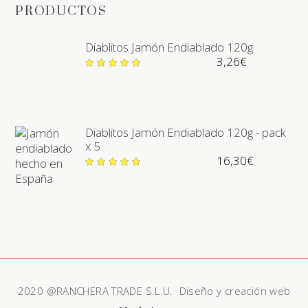
PRODUCTOS
Diablitos Jamón Endiablado 120g
3,26
€
Valorado
en
5.00
de 5
Diablitos Jamón Endiablado 120g - pack
x 5
16,30
€
Valorado
en
5.00
de 5
2020 @RANCHERA TRADE S.L.U. Diseño y creación web