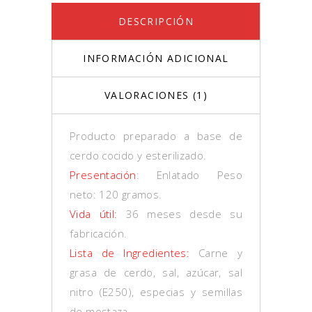
DESCRIPCIÓN
INFORMACIÓN ADICIONAL
VALORACIONES (1)
Producto preparado a base de
cerdo cocido y esterilizado.
Presentación
: Enlatado Peso
neto: 120 gramos.
Vida útil:
36 meses desde su
fabricación.
Lista de Ingredientes:
Carne y
grasa de cerdo, sal, azúcar, sal
nitro (E250), especias y semillas
de mostaza.