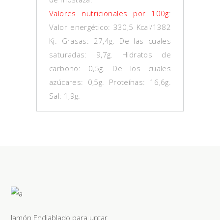
Valores nutricionales por 100g
:
Valor energético: 330,5 Kcal/1382
Kj. Grasas: 27,4g. De las cuales
saturadas: 9,7g. Hidratos de
carbono: 0,5g. De los cuales
azúcares: 0,5g. Proteínas: 16,6g.
Sal: 1,9g.
Jamón Endiablado para untar