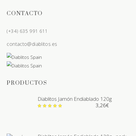
CONTACTO
(+34) 635 991 611
contacto@diablitos.es
PRODUCTOS
Diablitos Jamón Endiablado 120g
3,26
€
Valorado
en
5.00
de 5