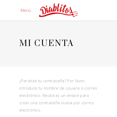
Menú
MI CUENTA
¿Perdiste tu contraseña? Por favor,
introduce tu nombre de usuario o correo
electrónico. Recibirás un enlace para
crear una contraseña nueva por correo
electrónico.